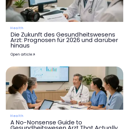
Health
Die Zukunft des Gesundheitswesens
Arzt: Prognosen für 2026 und darüber
hinaus
Open article
Health
A No-Nonsense Guide to
Gesundheitswesen Arzt That Actually