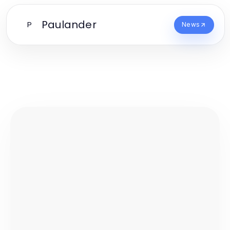
Paulander
P
News