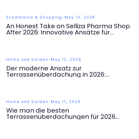
Ecommerce & Shopping
-
May 12, 2026
An Honest Take on Selliza Pharma Shop
After 2026: Innovative Ansätze für
bessere Gesundheit
Home and Garden
-
May 12, 2026
Der moderne Ansatz zur
Terrassenüberdachung in 2026:
Innovative Lösungen für Ihr Zuhause
Home and Garden
-
May 11, 2026
Wie man die besten
Terrassenüberdachungen für 2026
effektiv auswählt