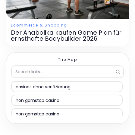
Ecommerce & Shopping
Der Anabolika kaufen Game Plan für
ernsthafte Bodybuilder 2026
The Map
casinos ohne verifizierung
non gamstop casino
non gamstop casino
non gamstop casino