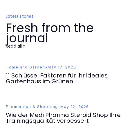
Latest stories
Fresh from the
journal
Read all
Home and Garden
-
May 17, 2026
11 Schlüssel Faktoren für Ihr ideales
Gartenhaus im Grünen
Ecommerce & Shopping
-
May 12, 2026
Wie der Medi Pharma Steroid Shop Ihre
Trainingsqualität verbessert