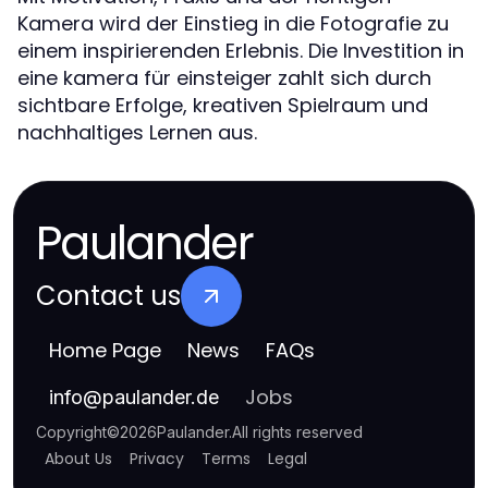
Kamera wird der Einstieg in die Fotografie zu
einem inspirierenden Erlebnis. Die Investition in
eine kamera für einsteiger zahlt sich durch
sichtbare Erfolge, kreativen Spielraum und
nachhaltiges Lernen aus.
Paulander
Contact us
Home Page
News
FAQs
Jobs
info
@
paulander.de
Copyright
©
2026
Paulander
.
All rights reserved
About Us
Privacy
Terms
Legal