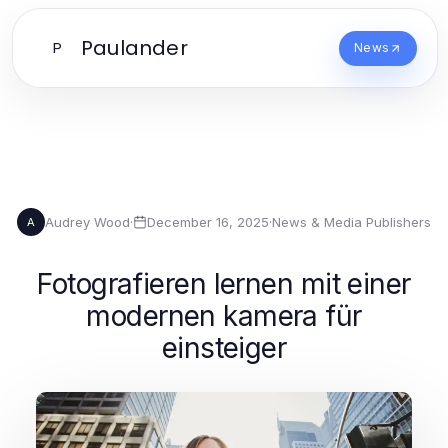
Paulander
P
News
Audrey Wood
·
December 16, 2025
·
News & Media Publishers
A
Fotografieren lernen mit einer
modernen kamera für
einsteiger