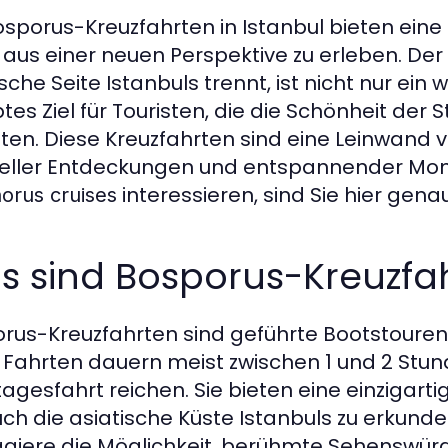
osporus-Kreuzfahrten in Istanbul bieten ein
 aus einer neuen Perspektive zu erleben. Der
ische Seite Istanbuls trennt, ist nicht nur ei
btes Ziel für Touristen, die die Schönheit d
en. Diese Kreuzfahrten sind eine Leinwand vo
reller Entdeckungen und entspannender Mom
interessieren, sind Sie hier genau
orus cruises
s sind Bosporus-Kreuzfa
rus-Kreuzfahrten sind geführte Bootstouren,
 Fahrten dauern meist zwischen 1 und 2 Stun
agesfahrt reichen. Sie bieten eine einzigart
uch die asiatische Küste Istanbuls zu erkund
giere die Möglichkeit, berühmte Sehenswürd