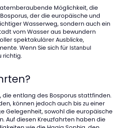
e atemberaubende Möglichkeit, die
 Bosporus, der die europäische und
n wichtiger Wasserweg, sondern auch ein
er Stadt vom Wasser aus bewundern
ller spektakulärer Ausblicke,
ente. Wenn Sie sich für
Istanbul
 richtig.
hrten?
 die entlang des Bosporus stattfinden.
den, können jedoch auch bis zu einer
ige Gelegenheit, sowohl die europäische
en. Auf diesen Kreuzfahrten haben die
igkeiten wie die Hagia Sophia, den