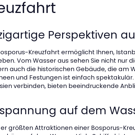
euzfahrt
zigartige Perspektiven au
Bosporus-Kreuzfahrt ermöglicht Ihnen, Istanb
leben. Vom Wasser aus sehen Sie nicht nur d
rn auch die historischen Gebäude, die am Wa
een und Festungen ist einfach spektakulär. 
sien verbinden, bieten beeindruckende Anbli
tspannung auf dem Was
der größten Attraktionen einer Bosporus-Kre