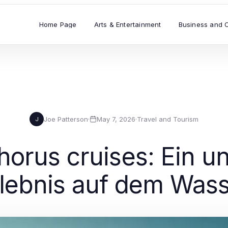
Home Page
Arts & Entertainment
Business and 
Joe Patterson
·
May 7, 2026
·
Travel and Tourism
J
horus cruises: Ein u
lebnis auf dem Was