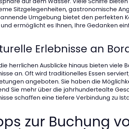
phäre auf dem Wasser. Viele Schiffe bieten
me Sitzgelegenheiten, gastronomische Ange
annende Umgebung bietet den perfekten Ko
 und ermöglicht es Ihnen, Ihre Gedanken einf
turelle Erlebnisse an Bor
die herrlichen Ausblicke hinaus bieten viele 
isse an. Oft wird traditionelles Essen servier
etungen angeboten. Sie haben die Möglichkei
nd Sie mehr über die jahrhundertealte Gesch
nisse schaffen eine tiefere Verbindung zu Ista
pps zur Buchung vo