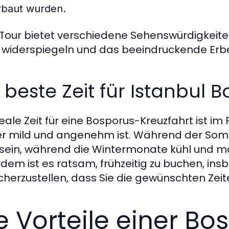
rbaut wurden.
Tour bietet verschiedene Sehenswürdigkeiten
 widerspiegeln und das beeindruckende Erbe
 beste Zeit für Istanbul 
deale Zeit für eine Bosporus-Kreuzfahrt ist i
r mild und angenehm ist. Während der S
sein, während die Wintermonate kühl und mö
dem ist es ratsam, frühzeitig zu buchen, in
cherzustellen, dass Sie die gewünschten Ze
e Vorteile einer Bo