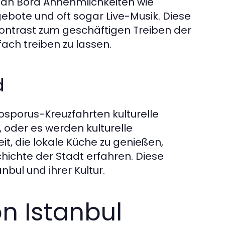
 an Bord Annehmlichkeiten wie
bote und oft sogar Live-Musik. Diese
ntrast zum geschäftigen Treiben der
ach treiben zu lassen.
d
Bosporus-Kreuzfahrten kulturelle
t, oder es werden kulturelle
t, die lokale Küche zu genießen,
ichte der Stadt erfahren. Diese
nbul und ihrer Kultur.
n Istanbul