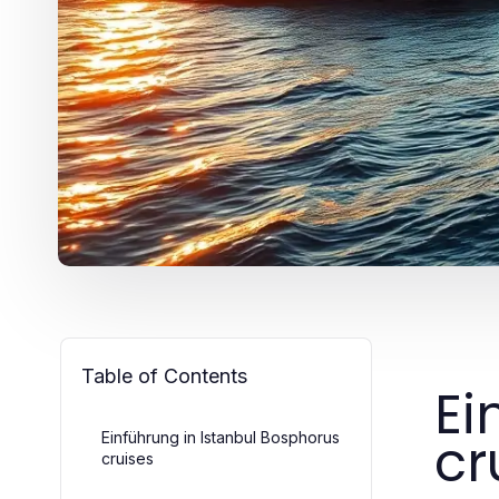
Table of Contents
Ei
cr
Einführung in Istanbul Bosphorus
cruises