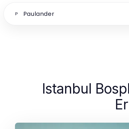
Paulander
P
Istanbul Bosp
Er