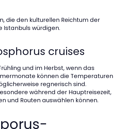
, die den kulturellen Reichtum der
 Istanbuls würdigen.
Bosphorus cruises
m Frühling und im Herbst, wenn das
ommermonate können die Temperaturen
glicherweise regnerisch sind.
sbesondere während der Hauptreisezeit,
iten und Routen auswählen können.
sporus-