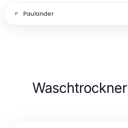
Paulander
P
Waschtrockner 