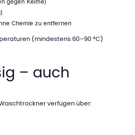
en gegen Keime)
)
ne Chemie zu entfernen
mperaturen (mindestens 60–90 °C)
sig – auch
 Waschtrockner verfügen über: