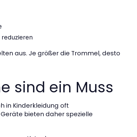
e
 reduzieren
selten aus. Je größer die Trommel, desto
 sind ein Muss
h in Kinderkleidung oft
 Geräte bieten daher spezielle