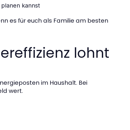
h planen kannst
nn es für euch als Familie am besten
reffizienz lohnt
ergieposten im Haushalt. Bei
eld wert.