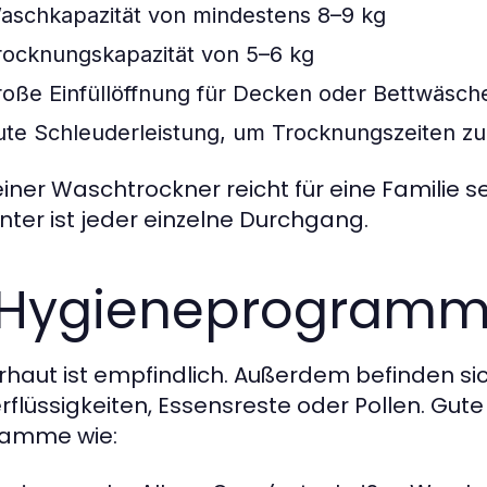
aschkapazität von mindestens 8–9 kg
rocknungskapazität von 5–6 kg
roße Einfüllöffnung für Decken oder Bettwäsch
ute Schleuderleistung, um Trocknungszeiten zu
leiner Waschtrockner reicht für eine Familie 
ienter ist jeder einzelne Durchgang.
 Hygieneprogramme
rhaut ist empfindlich. Außerdem befinden sic
rflüssigkeiten, Essensreste oder Pollen. Gute
ramme wie: