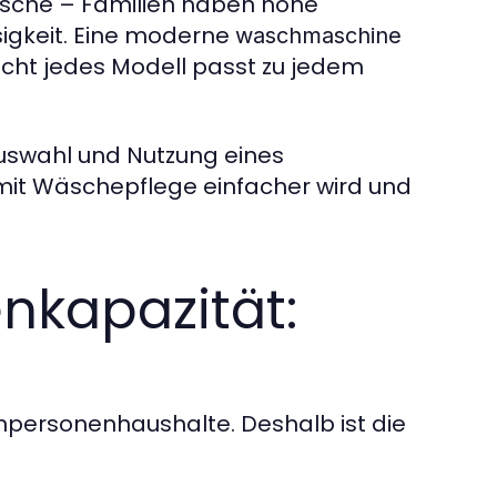
äsche – Familien haben hohe
sigkeit. Eine moderne
waschmaschine
nicht jedes Modell passt zu jedem
Auswahl und Nutzung eines
mit Wäschepflege einfacher wird und
nkapazität:
npersonenhaushalte. Deshalb ist die