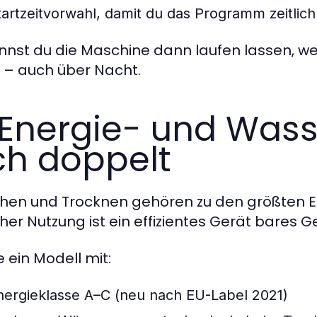
tartzeitvorwahl, damit du das Programm zeitlic
nnst du die Maschine dann laufen lassen, we
 – auch über Nacht.
 Energie- und Wasse
ch doppelt
en und Trocknen gehören zu den größten En
cher Nutzung ist ein effizientes Gerät bares G
 ein Modell mit:
nergieklasse A–C (neu nach EU-Label 2021)