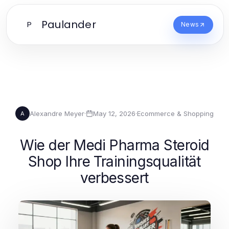
Paulander
P
News
Alexandre Meyer
·
May 12, 2026
·
Ecommerce & Shopping
A
Wie der Medi Pharma Steroid
Shop Ihre Trainingsqualität
verbessert